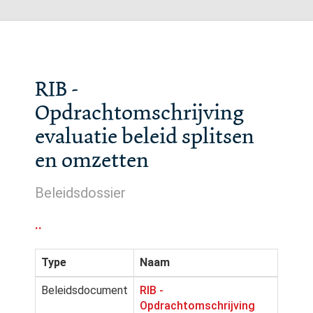
RIB -
Opdrachtomschrijving
evaluatie beleid splitsen
en omzetten
Beleidsdossier
..
Type
Naam
Beleidsdocument
RIB -
Opdrachtomschrijving