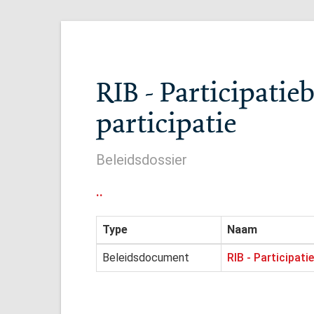
RIB - Participatie
participatie
Beleidsdossier
..
Type
Naam
Beleidsdocument
RIB - Participati