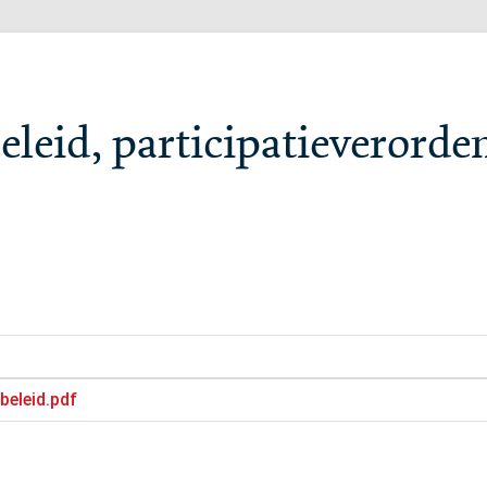
beleid, participatieverorde
ebeleid.pdf