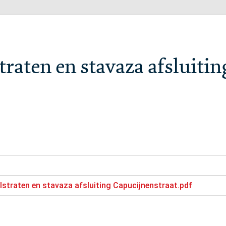
straten en stavaza afsluitin
olstraten en stavaza afsluiting Capucijnenstraat.pdf