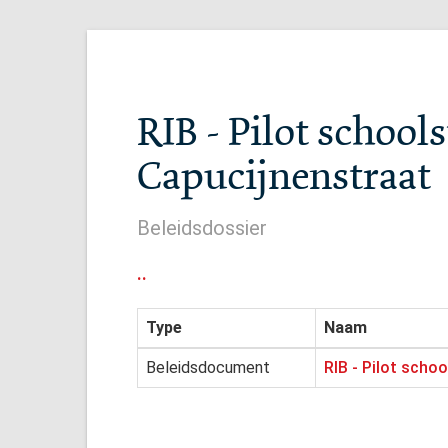
RIB - Pilot school
Capucijnenstraat
Beleidsdossier
..
Type
Naam
Beleidsdocument
RIB - Pilot scho