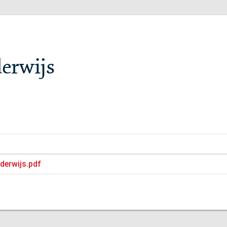
derwijs
nderwijs.pdf