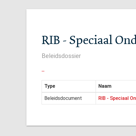
RIB - Speciaal On
Beleidsdossier
..
Type
Naam
Beleidsdocument
RIB - Speciaal O