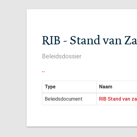
RIB - Stand van Z
Beleidsdossier
..
Type
Naam
Beleidsdocument
RIB Stand van za