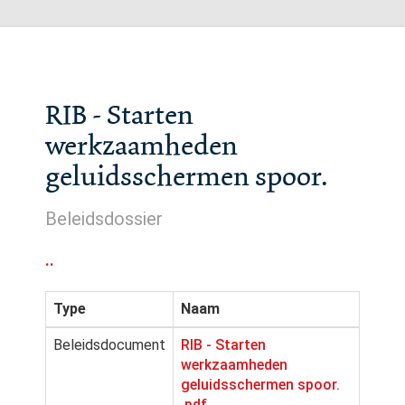
RIB - Starten
werkzaamheden
geluidsschermen spoor.
Beleidsdossier
..
Type
Naam
Beleidsdocument
RIB - Starten
werkzaamheden
geluidsschermen spoor.
.pdf