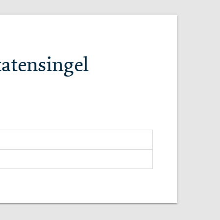
tatensingel