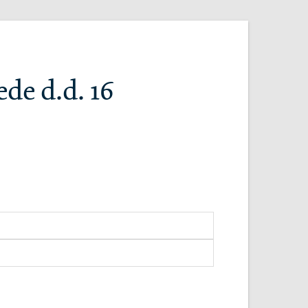
de d.d. 16