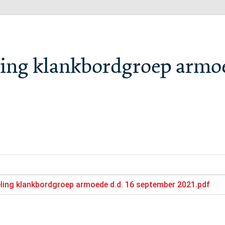
ing klankbordgroep armoe
ling klankbordgroep armoede d.d. 16 september 2021.pdf