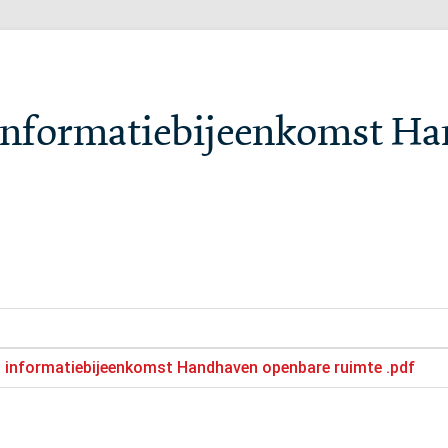
 informatiebijeenkomst H
g informatiebijeenkomst Handhaven openbare ruimte .pdf