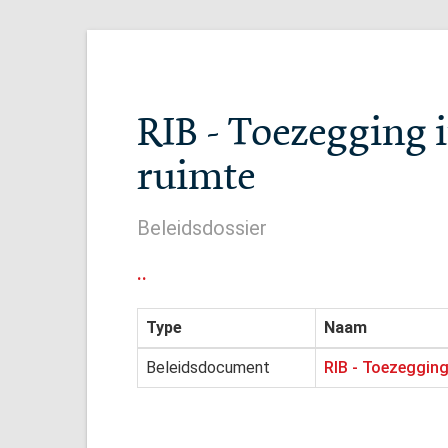
RIB - Toezegging
ruimte
Beleidsdossier
..
Type
Naam
Beleidsdocument
RIB - Toezeggin