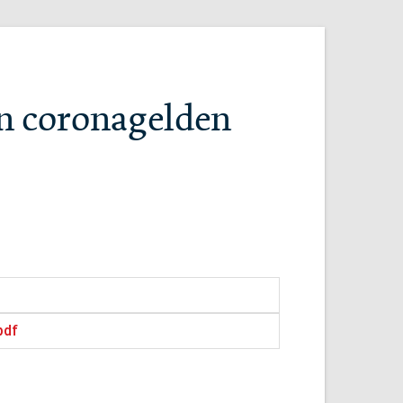
en coronagelden
pdf