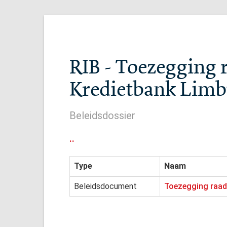
RIB - Toezegging 
Kredietbank Lim
Beleidsdossier
..
Type
Naam
Beleidsdocument
Toezegging raad