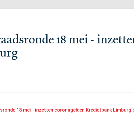
raadsronde 18 mei - inzett
burg
sronde 18 mei - inzetten coronagelden Kredietbank Limburg.