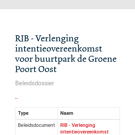
RIB - Verlenging
intentieovereenkomst
voor buurtpark de Groene
Poort Oost
Beleidsdossier
..
Type
Naam
Beleidsdocument
RIB - Verlenging
intentieovereenkomst