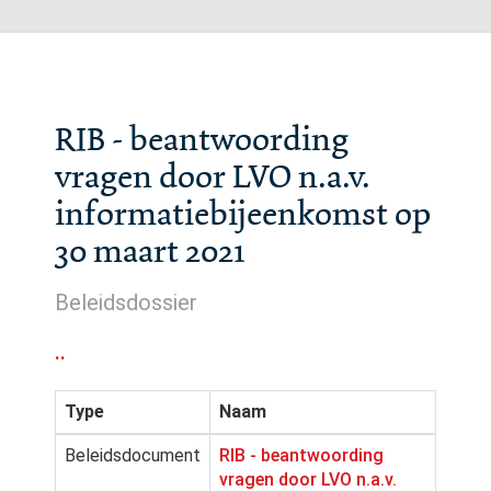
RIB - beantwoording
vragen door LVO n.a.v.
informatiebijeenkomst op
30 maart 2021
Beleidsdossier
..
Type
Naam
Beleidsdocument
RIB - beantwoording
vragen door LVO n.a.v.