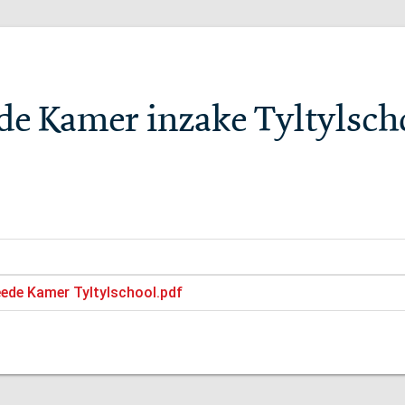
de Kamer inzake Tyltylsch
eede Kamer Tyltylschool.pdf