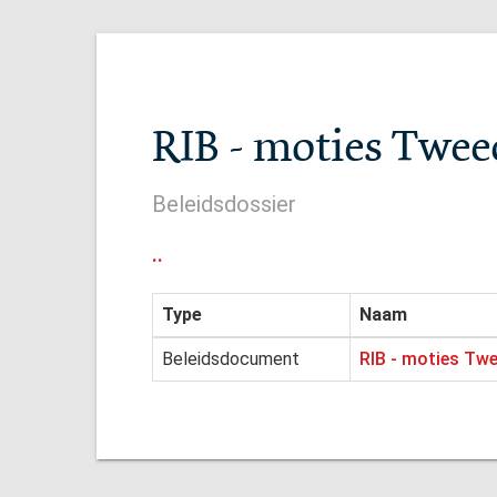
RIB - moties Twee
Beleidsdossier
..
Type
Naam
Beleidsdocument
RIB - moties Tw