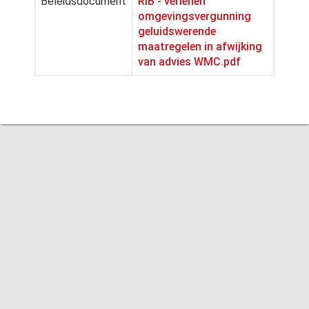
Beleidsdocument
RIB - verlenen
omgevingsvergunning
geluidswerende
maatregelen in afwijking
van advies WMC.pdf