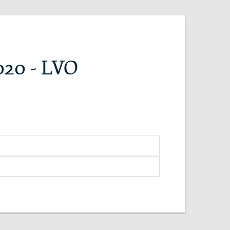
020 - LVO