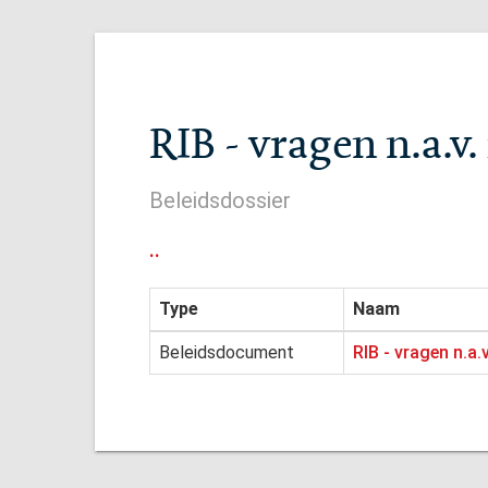
RIB - vragen n.a.v
Beleidsdossier
..
Type
Naam
Beleidsdocument
RIB - vragen n.a