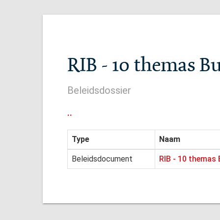
RIB - 10 themas B
Beleidsdossier
..
Type
Naam
Beleidsdocument
RIB - 10 themas