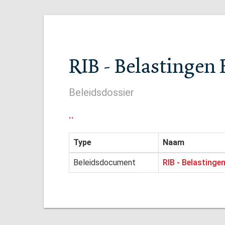
RIB - Belastinge
Beleidsdossier
..
Type
Naam
Beleidsdocument
RIB - Belastinge