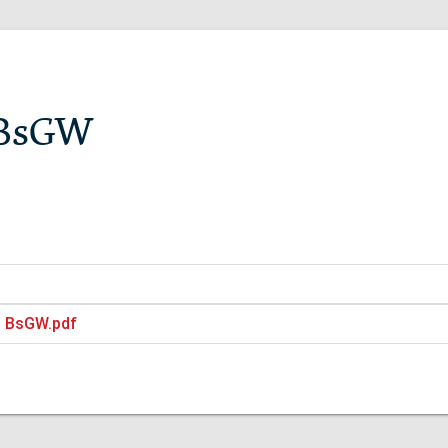
n BsGW
n BsGW.pdf