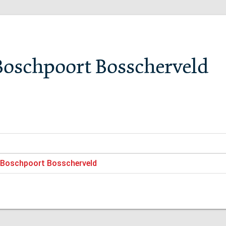
Boschpoort Bosscherveld
r Boschpoort Bosscherveld