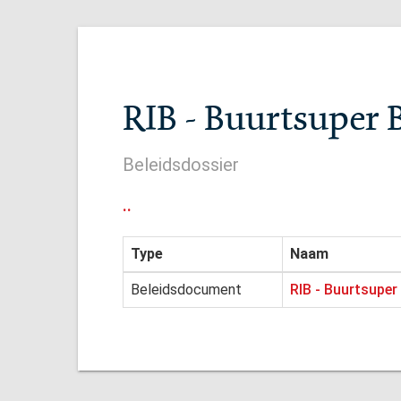
RIB - Buurtsuper 
Beleidsdossier
..
Type
Naam
Beleidsdocument
RIB - Buurtsupe