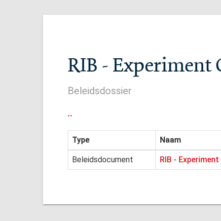
RIB - Experiment 
Beleidsdossier
..
Type
Naam
Beleidsdocument
RIB - Experimen