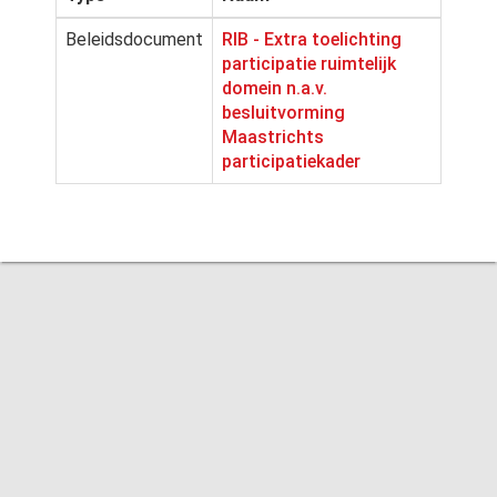
Beleidsdocument
RIB - Extra toelichting
participatie ruimtelijk
domein n.a.v.
besluitvorming
Maastrichts
participatiekader