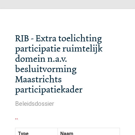
RIB - Extra toelichting
participatie ruimtelijk
domein n.a.v.
besluitvorming
Maastrichts
participatiekader
Beleidsdossier
..
Type
Naam