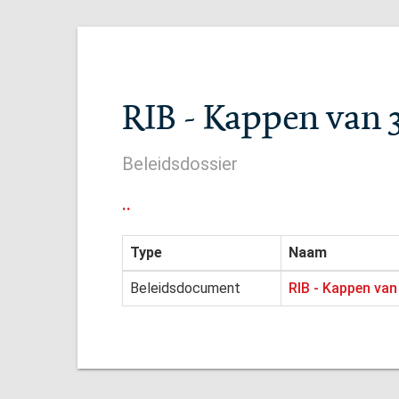
RIB - Kappen van 
Beleidsdossier
..
Type
Naam
Beleidsdocument
RIB - Kappen va