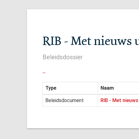
RIB - Met nieuws u
Beleidsdossier
..
Type
Naam
Beleidsdocument
RIB - Met nieuws