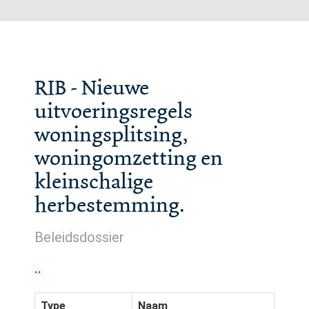
RIB - Nieuwe
uitvoeringsregels
woningsplitsing,
woningomzetting en
kleinschalige
herbestemming.
Beleidsdossier
..
Type
Naam