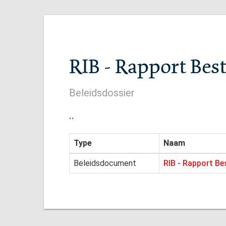
RIB - Rapport Bes
Beleidsdossier
..
Type
Naam
Beleidsdocument
RIB - Rapport Be