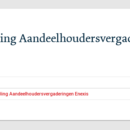
ling Aandeelhoudersverga
eling Aandeelhoudersvergaderingen Enexis