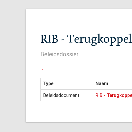
RIB - Terugkoppe
Beleidsdossier
..
Type
Naam
Beleidsdocument
RIB - Terugkopp