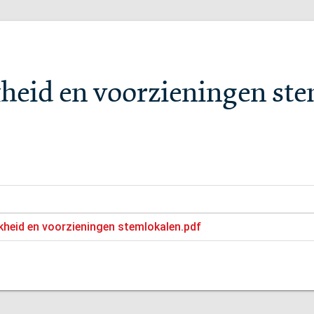
kheid en voorzieningen st
jkheid en voorzieningen stemlokalen.pdf