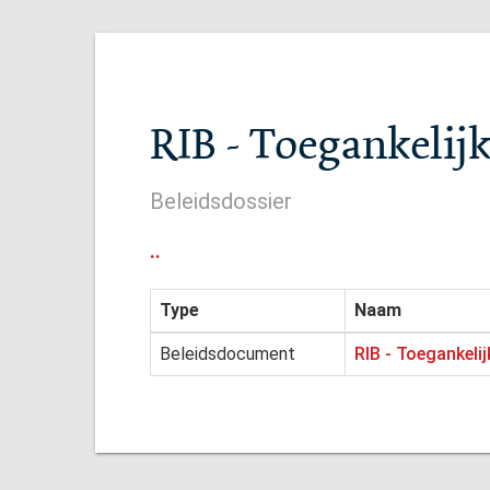
RIB - Toegankelij
Beleidsdossier
..
Type
Naam
Beleidsdocument
RIB - Toegankeli