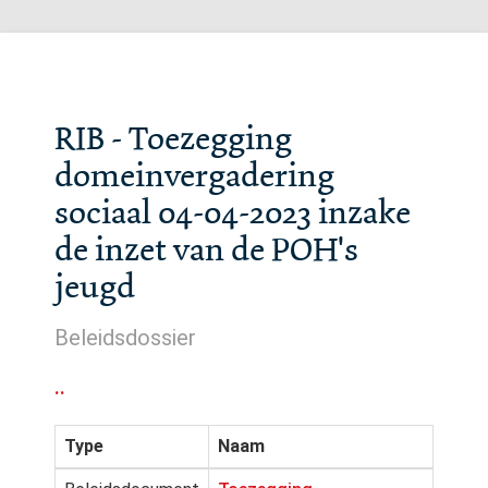
RIB - Toezegging
domeinvergadering
sociaal 04-04-2023 inzake
de inzet van de POH's
jeugd
Beleidsdossier
..
Type
Naam