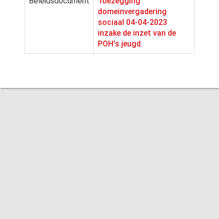
Beleidsdocument
Toezegging
domeinvergadering
sociaal 04-04-2023
inzake de inzet van de
POH's jeugd.