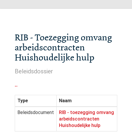
RIB - Toezegging omvang
arbeidscontracten
Huishoudelijke hulp
Beleidsdossier
..
Type
Naam
Beleidsdocument
RIB - toezegging omvang
arbeidscontracten
Huishoudelijke hulp