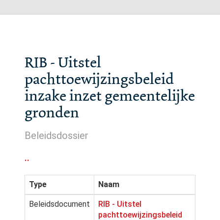
RIB - Uitstel
pachttoewijzingsbeleid
inzake inzet gemeentelijke
gronden
Beleidsdossier
..
Type
Naam
Beleidsdocument
RIB - Uitstel
pachttoewijzingsbeleid