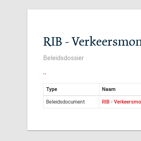
RIB - Verkeersmon
Beleidsdossier
..
Type
Naam
Beleidsdocument
RIB - Verkeersmo