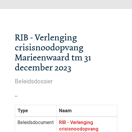
RIB - Verlenging
crisisnoodopvang
Marieenwaard tm 31
december 2023
Beleidsdossier
..
Type
Naam
Beleidsdocument
RIB - Verlenging
crisisnoodopvang