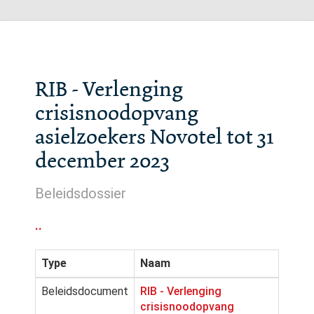
RIB - Verlenging
crisisnoodopvang
asielzoekers Novotel tot 31
december 2023
Beleidsdossier
..
Type
Naam
Beleidsdocument
RIB - Verlenging
crisisnoodopvang