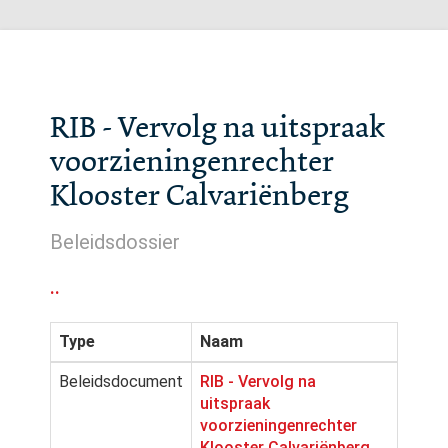
RIB - Vervolg na uitspraak
voorzieningenrechter
Klooster Calvariënberg
Beleidsdossier
..
Type
Naam
Beleidsdocument
RIB - Vervolg na
uitspraak
voorzieningenrechter
Klooster Calvariënberg