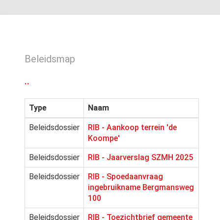
Beleidsmap
..
Type
Naam
Beleidsdossier
RIB - Aankoop terrein 'de
Koompe'
Beleidsdossier
RIB - Jaarverslag SZMH 2025
Beleidsdossier
RIB - Spoedaanvraag
ingebruikname Bergmansweg
100
Beleidsdossier
RIB - Toezichtbrief gemeente