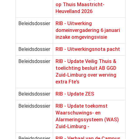
op Thuis Maastricht-
Heuvelland 2026
Beleidsdossier
RIB - Uitwerking
domeinvergadering 6 januari
inzake omgevingsvisie
Beleidsdossier
RIB - Uitwerkingsnota pacht
Beleidsdossier
RIB - Update Veilig Thuis &
toelichting besluit AB GGD
Zuid-Limburg over werving
extra Fte’s
Beleidsdossier
RIB - Update ZES
Beleidsdossier
RIB - Update toekomst
Waarschuwings- en
Alarmeringssysteem (WAS)
Zuid-Limburg -
Beleidsdossier
RIB - Verhaal van de Campus