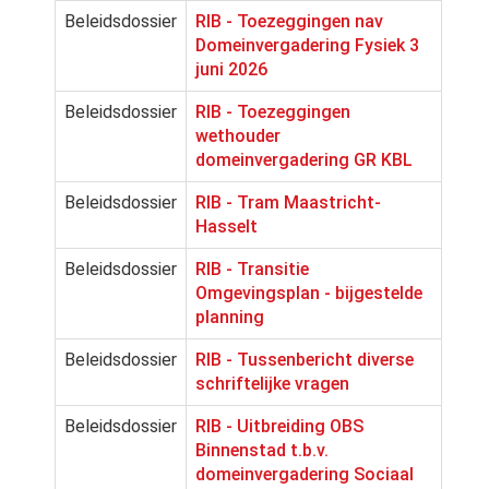
Beleidsdossier
RIB - Toezeggingen nav
Domeinvergadering Fysiek 3
juni 2026
Beleidsdossier
RIB - Toezeggingen
wethouder
domeinvergadering GR KBL
Beleidsdossier
RIB - Tram Maastricht-
Hasselt
Beleidsdossier
RIB - Transitie
Omgevingsplan - bijgestelde
planning
Beleidsdossier
RIB - Tussenbericht diverse
schriftelijke vragen
Beleidsdossier
RIB - Uitbreiding OBS
Binnenstad t.b.v.
domeinvergadering Sociaal