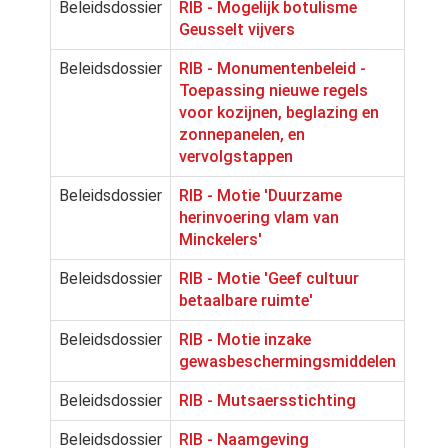
Beleidsdossier
RIB - Mogelijk botulisme
Geusselt vijvers
Beleidsdossier
RIB - Monumentenbeleid -
Toepassing nieuwe regels
voor kozijnen, beglazing en
zonnepanelen, en
vervolgstappen
Beleidsdossier
RIB - Motie 'Duurzame
herinvoering vlam van
Minckelers'
Beleidsdossier
RIB - Motie 'Geef cultuur
betaalbare ruimte'
Beleidsdossier
RIB - Motie inzake
gewasbeschermingsmiddelen
Beleidsdossier
RIB - Mutsaersstichting
Beleidsdossier
RIB - Naamgeving