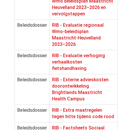
Wmo beleidsplan Maastricht
Heuvelland 2023–2026 en
vervolgstappen
Beleidsdossier
RIB - Evaluatie regionaal
Wmo-beleidsplan
Maastricht-Heuvelland
2023–2026
Beleidsdossier
RIB - Evaluatie verhoging
verhaalkosten
fietshandhaving
Beleidsdossier
RIB - Externe advieskosten
doorontwikkeling
Brightlands Maastricht
Health Campus
Beleidsdossier
RIB - Extra maatregelen
tegen hitte tijdens code rood
Beleidsdossier
RIB - Factsheets Sociaal