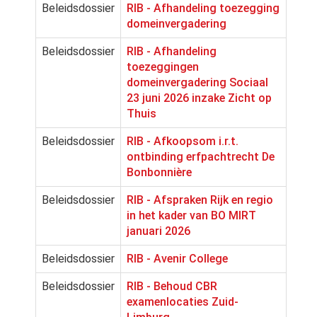
Beleidsdossier
RIB - Afhandeling toezegging
domeinvergadering
Beleidsdossier
RIB - Afhandeling
toezeggingen
domeinvergadering Sociaal
23 juni 2026 inzake Zicht op
Thuis
Beleidsdossier
RIB - Afkoopsom i.r.t.
ontbinding erfpachtrecht De
Bonbonnière
Beleidsdossier
RIB - Afspraken Rijk en regio
in het kader van BO MIRT
januari 2026
Beleidsdossier
RIB - Avenir College
Beleidsdossier
RIB - Behoud CBR
examenlocaties Zuid-