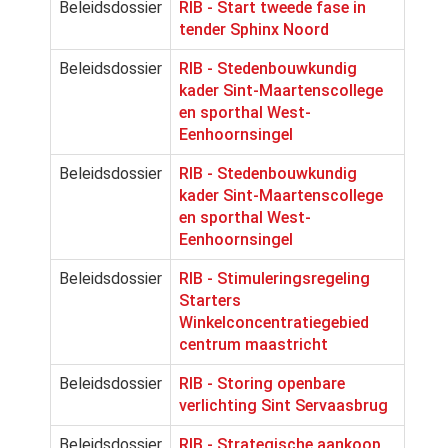
Beleidsdossier
RIB - Start tweede fase in
tender Sphinx Noord
Beleidsdossier
RIB - Stedenbouwkundig
kader Sint-Maartenscollege
en sporthal West-
Eenhoornsingel
Beleidsdossier
RIB - Stedenbouwkundig
kader Sint-Maartenscollege
en sporthal West-
Eenhoornsingel
Beleidsdossier
RIB - Stimuleringsregeling
Starters
Winkelconcentratiegebied
centrum maastricht
Beleidsdossier
RIB - Storing openbare
verlichting Sint Servaasbrug
Beleidsdossier
RIB - Strategische aankoop