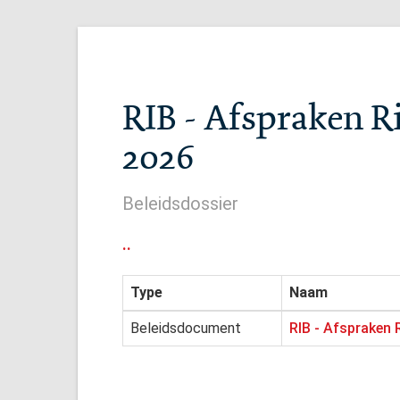
RIB - Afspraken Ri
2026
Beleidsdossier
..
Type
Naam
Beleidsdocument
RIB - Afspraken R