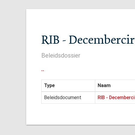
RIB - Decembercir
Beleidsdossier
..
Type
Naam
Beleidsdocument
RIB - Decemberci