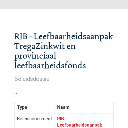
RIB - Leefbaarheidsaanpak
TregaZinkwit en
provinciaal
leefbaarheidsfonds
Beleidsdossier
..
Type
Naam
Beleidsdocument
RIB -
Leefbaarheidsaanpak