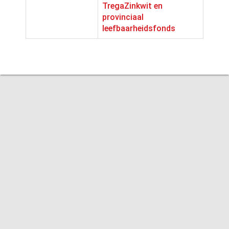
TregaZinkwit en
provinciaal
leefbaarheidsfonds