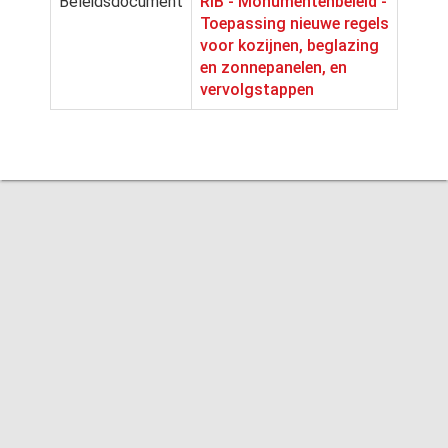
Beleidsdocument
RIB - Monumentenbeleid -
Toepassing nieuwe regels
voor kozijnen, beglazing
en zonnepanelen, en
vervolgstappen