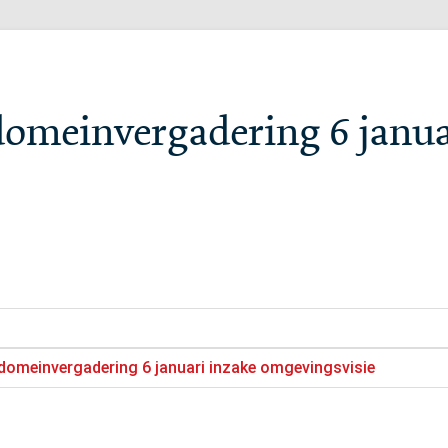
domeinvergadering 6 janua
 domeinvergadering 6 januari inzake omgevingsvisie