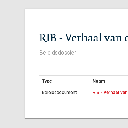
RIB - Verhaal van
Beleidsdossier
..
Type
Naam
Beleidsdocument
RIB - Verhaal va