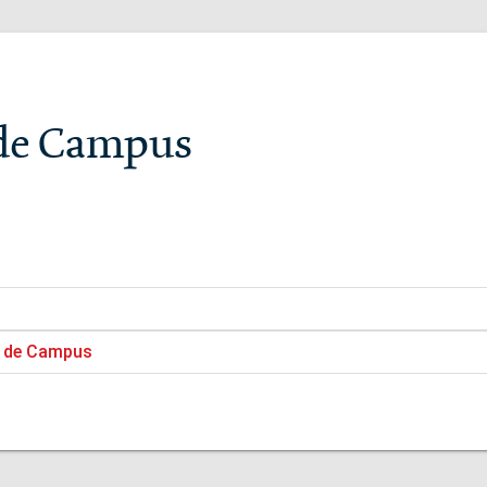
 de Campus
n de Campus