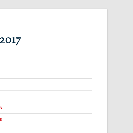
2017
s
s