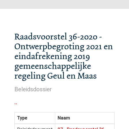
Raadsvoorstel 36-2020 -
Ontwerpbegroting 2021 en
eindafrekening 2019
gemeenschappelijke
regeling Geul en Maas
Beleidsdossier
..
Type
Naam