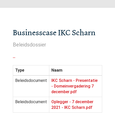
Businesscase IKC Scharn
Beleidsdossier
..
Type
Naam
Beleidsdocument
IKC Scharn - Presentatie
- Domeinvergadering 7
december.pdf
Beleidsdocument
Oplegger - 7 december
2021 - IKC Scharn.pdf