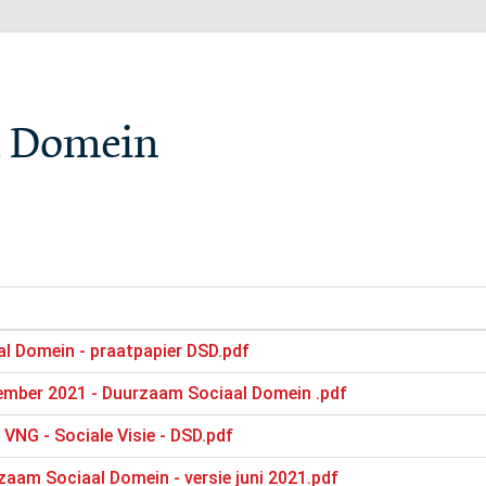
l Domein
l Domein - praatpapier DSD.pdf
cember 2021 - Duurzaam Sociaal Domein .pdf
VNG - Sociale Visie - DSD.pdf
aam Sociaal Domein - versie juni 2021.pdf