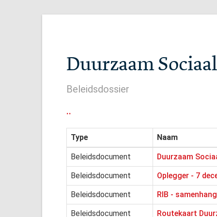
Duurzaam Sociaa
Beleidsdossier
..
Type
Naam
Beleidsdocument
Duurzaam Sociaa
Beleidsdocument
Oplegger - 7 de
Beleidsdocument
RIB - samenhang 
Beleidsdocument
Routekaart Duurz