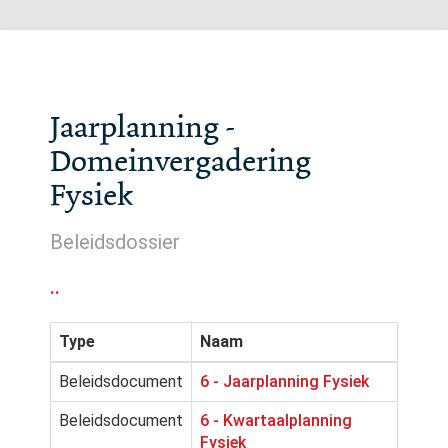
Jaarplanning -
Domeinvergadering
Fysiek
Beleidsdossier
..
Type
Naam
Beleidsdocument
6 - Jaarplanning Fysiek
Beleidsdocument
6 - Kwartaalplanning
Fysiek