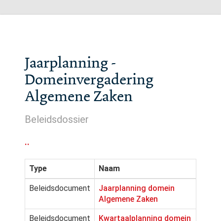
Jaarplanning -
Domeinvergadering
Algemene Zaken
Beleidsdossier
..
Type
Naam
Beleidsdocument
Jaarplanning domein
Algemene Zaken
Beleidsdocument
Kwartaalplanning domein