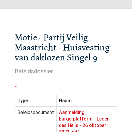
Motie - Partij Veilig
Maastricht - Huisvesting
van daklozen Singel 9
Beleidsdossier
..
Type
Naam
Beleidsdocument
Aanmelding
burgerplatform - Leger
des Heils - 26 oktober
2021 .pdf