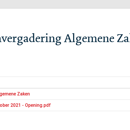
nvergadering Algemene Z
lgemene Zaken
ober 2021 - Opening.pdf