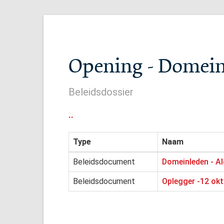
Opening - Domei
Beleidsdossier
..
Type
Naam
Beleidsdocument
Domeinleden - A
Beleidsdocument
Oplegger -12 okt