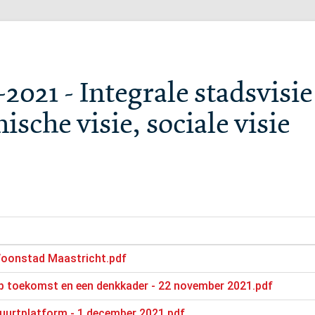
2021 - Integrale stadsvisie
ische visie, sociale visie
oonstad Maastricht.pdf
 op toekomst en een denkkader - 22 november 2021.pdf
uurtplatform - 1 december 2021.pdf