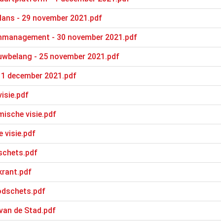
lans - 29 november 2021.pdf
mmanagement - 30 november 2021.pdf
uwbelang - 25 november 2021.pdf
- 1 december 2021.pdf
visie.pdf
mische visie.pdf
e visie.pdf
sschets.pdf
krant.pdf
oodschets.pdf
 van de Stad.pdf