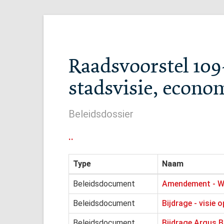
Raadsvoorstel 109-
stadsvisie, econom
Beleidsdossier
..
Type
Naam
Beleidsdocument
Amendement - W
Beleidsdocument
Bijdrage - visie
Beleidsdocument
Bijdrage Argus B