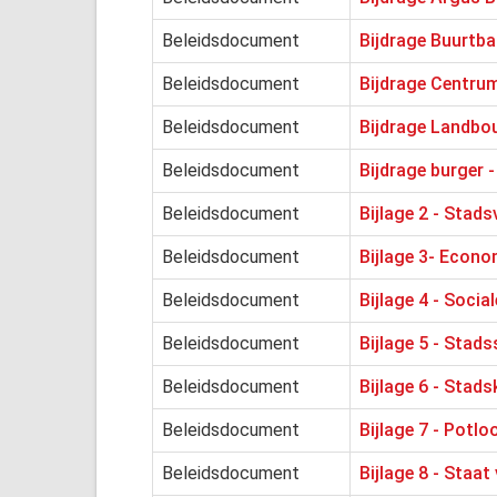
Beleidsdocument
Bijdrage Buurtba
Beleidsdocument
Bijdrage Centru
Beleidsdocument
Bijdrage Landbo
Beleidsdocument
Bijdrage burger 
Beleidsdocument
Bijlage 2 - Stads
Beleidsdocument
Bijlage 3- Econo
Beleidsdocument
Bijlage 4 - Social
Beleidsdocument
Bijlage 5 - Stad
Beleidsdocument
Bijlage 6 - Stads
Beleidsdocument
Bijlage 7 - Potl
Beleidsdocument
Bijlage 8 - Staat