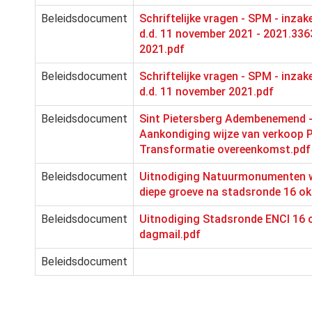
Beleidsdocument
Schriftelijke vragen - SPM - inzak
d.d. 11 november 2021 - 2021.336
2021.pdf
Beleidsdocument
Schriftelijke vragen - SPM - inzak
d.d. 11 november 2021.pdf
Beleidsdocument
Sint Pietersberg Adembenemend 
Aankondiging wijze van verkoop P
Transformatie overeenkomst.pdf
Beleidsdocument
Uitnodiging Natuurmonumenten 
diepe groeve na stadsronde 16 ok
Beleidsdocument
Uitnodiging Stadsronde ENCI 16 
dagmail.pdf
Beleidsdocument