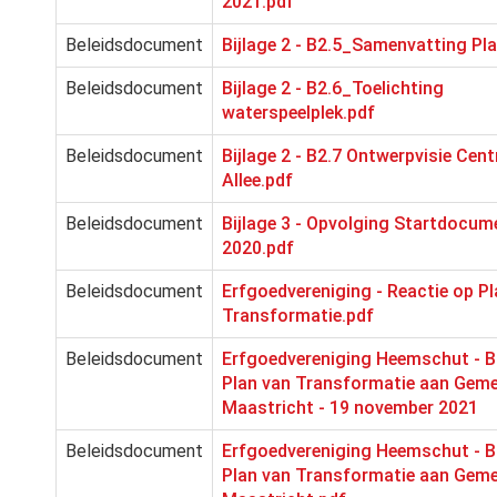
2021.pdf
Beleidsdocument
Bijlage 2 - B2.5_Samenvatting Pl
Beleidsdocument
Bijlage 2 - B2.6_Toelichting
waterspeelplek.pdf
Beleidsdocument
Bijlage 2 - B2.7 Ontwerpvisie Cent
Allee.pdf
Beleidsdocument
Bijlage 3 - Opvolging Startdocum
2020.pdf
Beleidsdocument
Erfgoedvereniging - Reactie op Pl
Transformatie.pdf
Beleidsdocument
Erfgoedvereniging Heemschut - Bi
Plan van Transformatie aan Gem
Maastricht - 19 november 2021
Beleidsdocument
Erfgoedvereniging Heemschut - Bi
Plan van Transformatie aan Gem