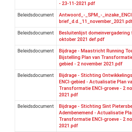
- 23-11-2021.pdf
Beleidsdocument
Antwoord_-_SPM_-_inzake_ENCI
brief_d.d._11_november_2021.pd
Beleidsdocument
Besluitenlijst domeinvergadering 
oktober 2021 def.pdf
Beleidsdocument
Bijdrage - Maastricht Running Tou
Bijstelling Plan van Transformati
gebied - 2 november 2021.pdf
Beleidsdocument
Bijdrage - Stichting Ontwikkeling
ENCI-gebied - Actualisatie Plan v
Transformatie ENCI-groeve - 2 n
2021.pdf
Beleidsdocument
Bijdrage - Stichting Sint Pietersb
Adembenemend - Actualisatie Pla
Transformatie ENCI-groeve - 2 n
2021.pdf