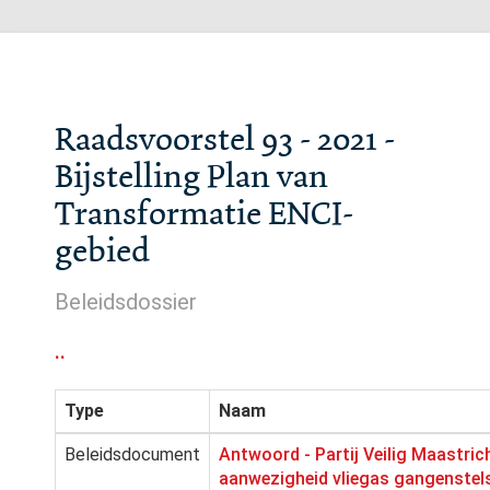
Raadsvoorstel 93 - 2021 -
Bijstelling Plan van
Transformatie ENCI-
gebied
Beleidsdossier
..
Type
Naam
Beleidsdocument
Antwoord - Partij Veilig Maastrich
aanwezigheid vliegas gangenstels