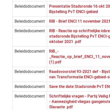
Beleidsdocument
Presentatie Stadsronde 16 okt 2
Bijstelling PvT ENCI-gebied
Beleidsdocument
RIB - Brief ENCI 11 november 202
Beleidsdocument
RIB - Reactie op schriftelijke inbr
stadsronde Bijstelling PvT ENCI-g
oktober 2021 .pdf
Beleidsdocument
RIB_-
_Reactie_op_brief_ENCI_11_nov
(1).pdf
Beleidsdocument
Raadsvoorstel 93-2021 def - Bijst
van Transformatie ENCI-gebied-s
Beleidsdocument
Save the date Stadsronde PvT EN
Beleidsdocument
Schriftelijke vragen - Partij Veili
- Aanwezigheid vliegas gangenste
Slavante .pdf