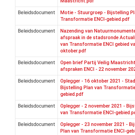
Maastricht.pdf
Beleidsdocument
Motie - Stuurgroep - Bijstelling P
Transformatie ENCI-gebied.pdf
Beleidsdocument
Nazending van Natuurmonument
afspraak in de stadsronde Actuali
van Transformatie ENCI gebied v
oktober.pdf
Beleidsdocument
Open brief Partij Veilig Maastric
afspraken ENCI - 22 november 20
Beleidsdocument
Oplegger - 16 oktober 2021 - Sta
Bijstelling Plan van Transformati
gebied.pdf
Beleidsdocument
Oplegger - 2 november 2021 - Bijst
van Transformatie ENCI-gebied.p
Beleidsdocument
Oplegger - 23 november 2021 - Bij
Plan van Transformatie ENCI-geb